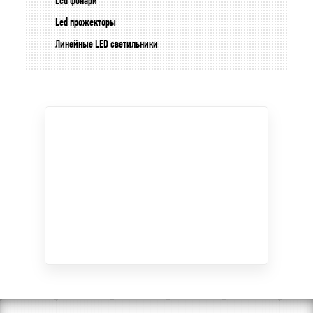
Led фонари
Led прожекторы
Линейные LED светильники