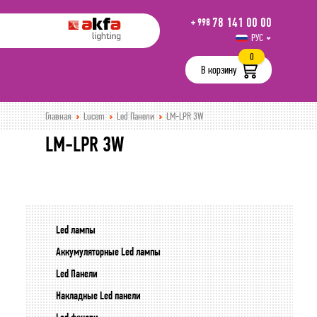
78 141 00 00
+ 998
РУС
UZB
0
В корзину
Главная
Lucem
Led Панели
LM-LPR 3W
LM-LPR 3W
Led лампы
Аккумуляторные Led лампы
Led Панели
Накладные Led панели