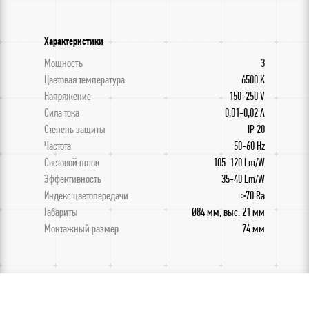
Характеристики
Мощность
3
Цветовая температура
6500 K
Напряжение
150-250 V
Сила тока
0,01-0,02 A
Степень защиты
IP 20
Частота
50-60 Hz
Световой поток
105-120 Lm/W
Эффективность
35-40 Lm/W
Индекс цветопередачи
≥70 Ra
Габариты
Ø84 мм, выс. 21 мм
Монтажный размер
74 мм