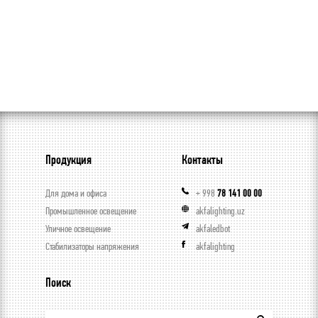
Продукция
Контакты
Для дома и офиса
+ 998
78 141 00 00
Промышленное освещение
akfalighting.uz
Уличное освещение
akfaledbot
Стабилизаторы напряжения
akfalighting
Поиск