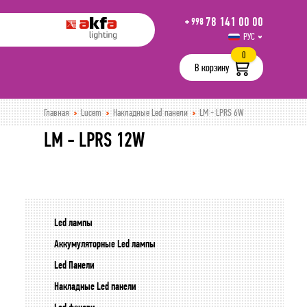
78 141 00 00
+ 998
РУС
UZB
0
В корзину
Главная
Lucem
Накладные Led панели
LM - LPRS 6W
LM - LPRS 12W
Led лампы
Аккумуляторные Led лампы
Led Панели
Накладные Led панели