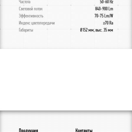
Частота
50-60 Hz
Световой поток
840-900 Lm
Эффективность
70-75 Lm/W
Индекс цветопередачи
≥70 Ra
Габариты
Ø152 мм, выс. 35 мм
Продукция
Контакты