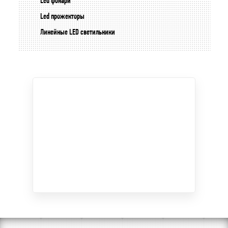
Led фонари
Led прожекторы
Линейные LED светильники