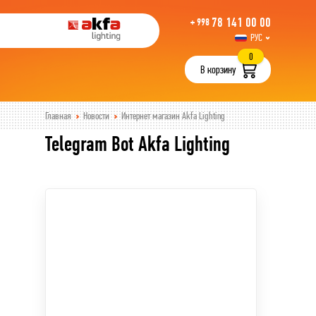
78 141 00 00
+ 998
РУС
UZB
0
В корзину
Главная
Новости
Интернет магазин Akfa Lighting
Telegram Bot Akfa Lighting