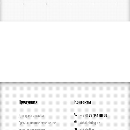
Продукция
Контакты
Для дома и офиса
+ 998
78 141 00 00
Промышленное освещение
akfalighting.uz
Уличное освещение
akfaledbot