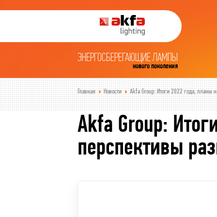
ЭНЕРГОСБЕРЕГАЮЩИЕ ЛАМПЫ
нового поколения
Главная
Новости
Akfa Group: Итоги 2022 года, планы 
Akfa Group: Итог
перспективы раз