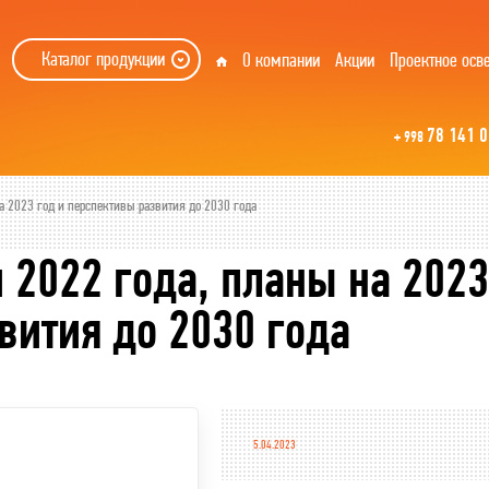
Каталог продукции
О компании
Акции
Проектное осв
78 141 0
+ 998
на 2023 год и перспективы развития до 2030 года
и 2022 года, планы на 2023
вития до 2030 года
5.04.2023