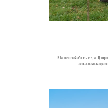
В Ташкентской области создан Цент
деятельность которого