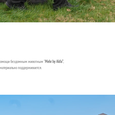
р помощи бездомным животным "
Mehr by Akfa"
, 
 материально поддерживается. 