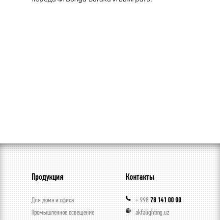
Продукция
Контакты
Для дома и офиса
+ 998
78 141 00 00
Промышленное освещение
akfalighting.uz