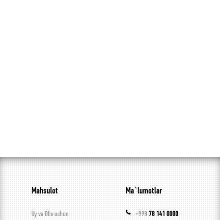
Mahsulot
Ma`lumotlar
Uy va Ofis uchun
+998
78 141 0000